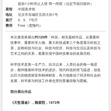
提前1小时停止入馆 周一闭馆（法定节假日除外）
展馆
中国美术馆
地址
北京市东城区五四大街1号
展厅
3、5、7号厅
费用
Free（需预约）
本次展览将展出
约120件
「科技」相关题材作品，从重要科
技事件、重要科学人物、重大科技成果三个角度展示科技之
美，反映科技与社会、科技与经济、科技与生活以及科技与
艺术之间的关系，着重呈现中国科技事业的发展历程。
科学技术是第一生产力。自古以来，人类社会的每一项进
步，都伴随着科学技术的进步。现代科技的突飞猛进，创造
出巨大的物质财富和精神财富，有力地推动了经济和社会的
发展，科学家与科技工作者也受到普遍崇敬与爱戴。
部分展出作品
《天堑通途》，魏紫熙，1973年