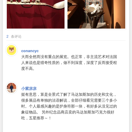
2
条评论
conancyc
大而全然而没有重点的展览。也正常，非主流艺术对法国
人来说也是猎奇性质的，做不到深度，深度了反而接受程
度不高。
小紫凉凉
挺有意思，算是全景式了解了马达加斯加的历史和文化，
很多展品有单独的法语解说，全部仔细看完需要三个多小
时。个人最感兴趣的是护身符那一块，有好多从没见过的
象征物品。 另外纪念品商店卖的马达加斯加巧克力很好
吃，五星推荐～！