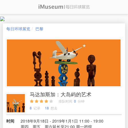
每日环球展览
巴黎
马达加斯加：大岛屿的艺术
排队时间
0
分钟
8
记录
18
想去
时间
2018年9月18日 - 2019年1月1日 11:00 - 19:00
周四、周五、周六延长至21:00 周一闭馆