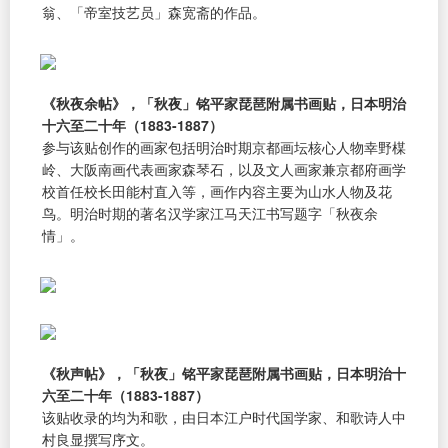
翁、「帝室技艺员」森宽斋的作品。
《秋夜余帖》，「秋夜」铭平家琵琶附属书画贴，日本明治
十六至二十年（1883-1887）
参与该贴创作的画家包括明治时期京都画坛核心人物幸野楳
岭、大阪南画代表画家森琴石，以及文人画家兼京都府画学
校首任校长田能村直入等，画作内容主要为山水人物及花
鸟。明治时期的著名汉学家江马天江书写题字「秋夜余
情」。
《秋声帖》，「秋夜」铭平家琵琶附属书画贴，日本明治十
六至二十年（1883-1887）
该贴收录的均为和歌，由日本江户时代国学家、和歌诗人中
村良显撰写序文。