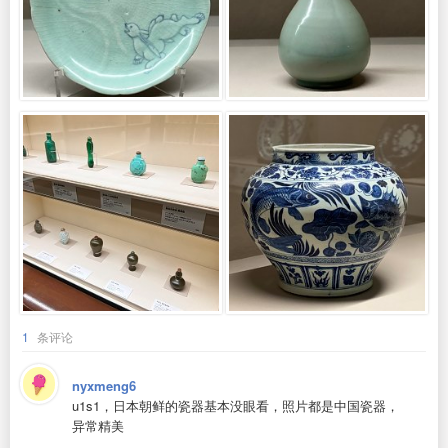
1
条评论
nyxmeng6
u1s1，日本朝鲜的瓷器基本没眼看，照片都是中国瓷器，
异常精美