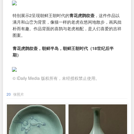
特别展示2呈现朝鲜王朝时代的
青花虎鹊纹壶
，这件作品以
满月和山峦为背景，像猫一样的老虎在悠闲地散步，画风拙
朴而有趣。作品背面的喜鹊与老虎相配，是人们喜爱的吉祥
图案。
青花虎鹊纹壶，朝鲜半岛，朝鲜王朝时代（18世纪后半
期）
© iDaily Media 版权所有，未经授权禁止使用。
20
张照片