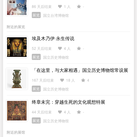
86 天后结束
1 人
-
展览
国立台湾博物馆
附近的展览
埃及木乃伊·永生传说
52 天后结束
4 人
-
展览
国立历史博物馆
「在这里，与大家相遇」国立历史博物馆常设展
167 天后结束
18 人
4
展览
国立历史博物馆
终章未完：穿越生死的文化观想特展
44 天后结束
4 人
-
展览
国立历史博物馆
附近的展馆