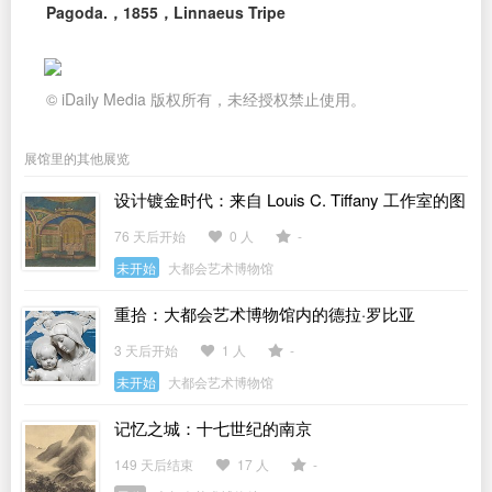
Pagoda.，1855，Linnaeus Tripe
© iDaily Media 版权所有，未经授权禁止使用。
展馆里的其他展览
设计镀金时代：来自 Louis C. Tiffany 工作室的图
稿
76 天后开始
0 人
-
未开始
大都会艺术博物馆
重拾：大都会艺术博物馆内的德拉·罗比亚
3 天后开始
1 人
-
未开始
大都会艺术博物馆
记忆之城：十七世纪的南京
149 天后结束
17 人
-