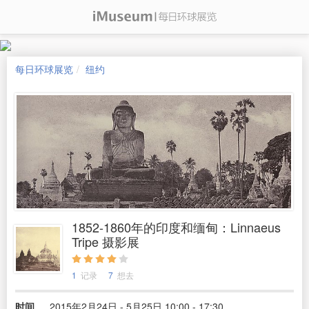
每日环球展览
纽约
1852-1860年的印度和缅甸：Linnaeus
Tripe 摄影展
1
记录
7
想去
时间
2015年2月24日 - 5月25日 10:00 - 17:30