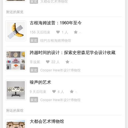
展览
大都会艺术博物馆
附近的展览
古根海姆波普：1960年至今
156 天后结束
1 人
-
展览
纽约古根海姆博物馆
跨越时间的设计：探索史密森尼学会设计收藏
常设展
22 人
-
展览
Cooper Hewitt 设计博物馆
噪声的艺术
9 天后结束
4 人
-
展览
Cooper Hewitt 设计博物馆
附近的展馆
大都会艺术博物馆