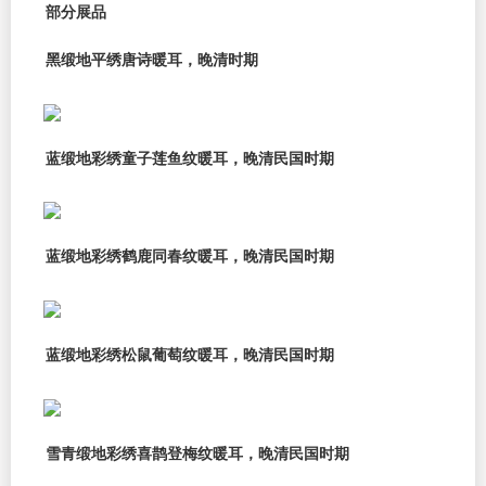
部分展品
黑缎地平绣唐诗暖耳，晚清时期
蓝缎地彩绣童子莲鱼纹暖耳，晚清民国时期
蓝缎地彩绣鹤鹿同春纹暖耳，晚清民国时期
蓝缎地彩绣松鼠葡萄纹暖耳，晚清民国时期
雪青缎地彩绣喜鹊登梅纹暖耳，晚清民国时期