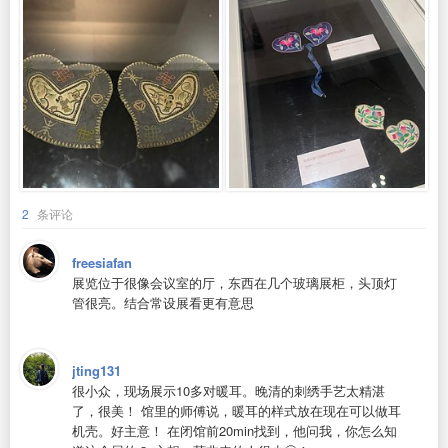
2
条评论
freesiafan
展览位于很像会议室的厅，东西在几个玻璃展柜，头顶灯
管很亮。结合常设展看更有意思
jting131
很小众，现场展示10多对暖耳。晚清的刺绣手艺太精湛
了，很美！ 馆里的师傅说，暖耳的样式放在现在可以做耳
机壳。好主意！ 在闭馆前20min找到，他问我，你怎么知