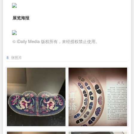
展览海报
© iDaily Media 版权所有，未经授权禁止使用。
8
张照片