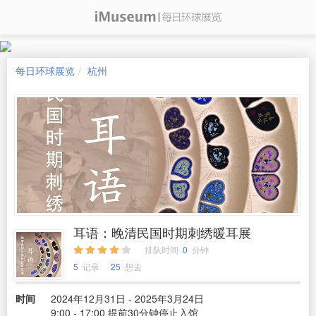
每日环球展览
杭州
耳语：晚清民国时期刺绣暖耳展
排队时间
0
分钟
5
记录
25
想去
时间
2024年12月31日 - 2025年3月24日
9:00 - 17:00 提前30分钟停止入馆