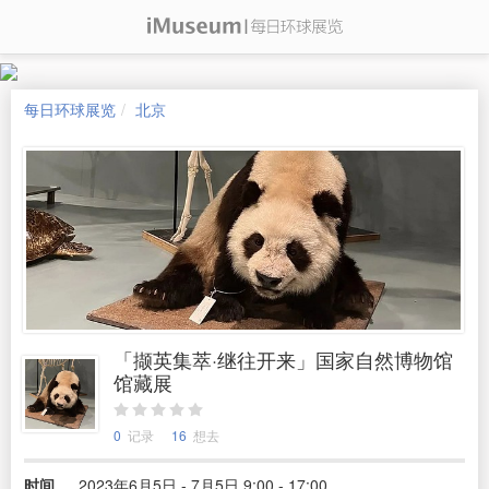
每日环球展览
北京
「撷英集萃·继往开来」国家自然博物馆
馆藏展
0
记录
16
想去
时间
2023年6月5日 - 7月5日 9:00 - 17:00