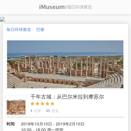
每日环球展览
巴黎
千年古城：从巴尔米拉到摩苏尔
4
记录
45
想去
时间
2018年10月10日 - 2019年2月10日
10:00 - 18:00 周一闭馆