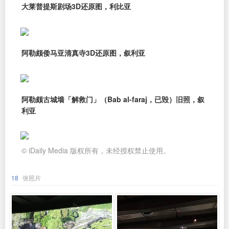
大莱普提斯剧场3D还原图，利比亚
阿勒颇倭马亚清真寺3D还原图，叙利亚
阿勒颇古城墙「解救门」（Bab al-faraj，已毁）旧照，叙
利亚
© iDaily Media 版权所有，未经授权禁止使用。
18
张照片