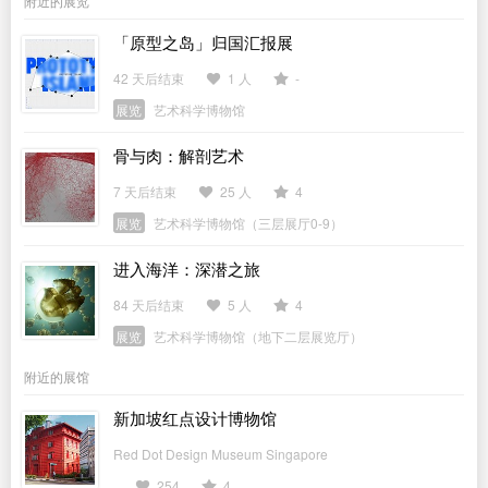
附近的展览
「原型之岛」归国汇报展
42 天后结束
1 人
-
展览
艺术科学博物馆
骨与肉：解剖艺术
7 天后结束
25 人
4
展览
艺术科学博物馆（三层展厅0-9）
进入海洋：深潜之旅
84 天后结束
5 人
4
展览
艺术科学博物馆（地下二层展览厅）
附近的展馆
新加坡红点设计博物馆
Red Dot Design Museum Singapore
254
4