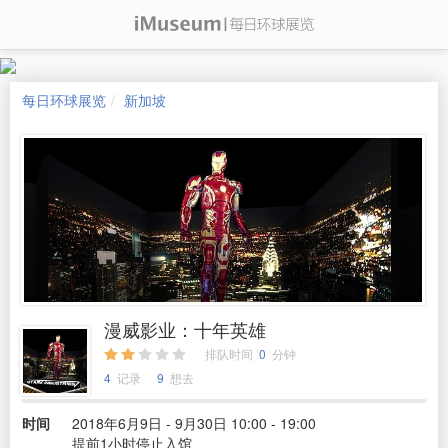
每日环球展览
新加坡
漫威影业：十年英雄
排队时间
0
分钟
4
记录
9
想去
时间
2018年6月9日 - 9月30日 10:00 - 19:00
提前1小时停止入馆