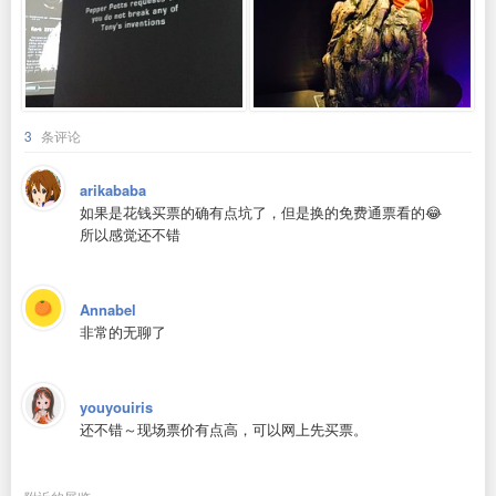
3
条评论
arikababa
如果是花钱买票的确有点坑了，但是换的免费通票看的😂
所以感觉还不错
Annabel
非常的无聊了
youyouiris
还不错～现场票价有点高，可以网上先买票。