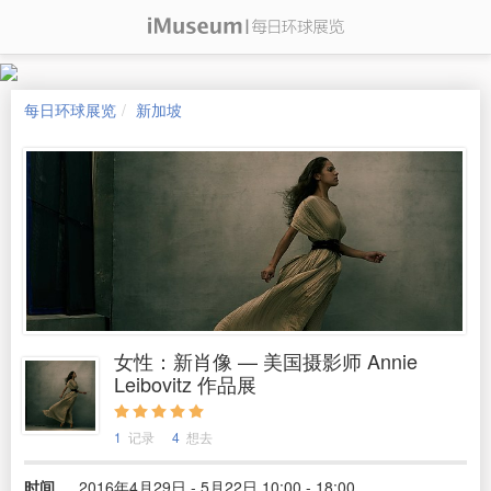
每日环球展览
新加坡
女性：新肖像 — 美国摄影师 Annie
Leibovitz 作品展
1
记录
4
想去
时间
2016年4月29日 - 5月22日 10:00 - 18:00