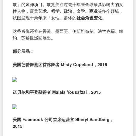
展」的延伸项目。展览关注过去十年来全球最具影响力的女
性人物，覆盖
艺术、哲学、政治、文学、商业
等多个领域，
试图呈现十余年来「女性」群体的
社会角色变化
。
这些肖像还将在香港、墨西哥、伊斯坦布尔、法兰克福、纽
约、苏黎世巡回展出。
部分展品：
美国芭蕾舞剧团首席舞者 Misty Copeland，2015
诺贝尔和平奖获得者 Malala Yousafzai，2015
美国 Facebook 公司首席运营官 Sheryl Sandberg，
2015