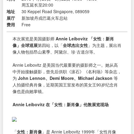
周五延长至20:00
地址
30 Keppel Road Singapore, 089059
展厅
新加坡丹戎巴葛火车总站
费用
Free
本次展览是美国摄影师
Annie Leibovitz 「女性：新肖
像」全球巡展
第四站，以「
全球杰出女性
」为主题，展出肖
像人物包括昂山素季、阿黛尔、珍·古道尔等。
Annie Leibovitz 是美国当代最重要的摄影师之一。她从高
中开始接触摄影，曾先后供职《滚石》《名利场》等杂志，
为
John Lennon、Demi Moore、Michael Jackson
等
人拍摄经典肖像，近期英国王室发布的英女王90岁纪念肖
像也是由她掌镜。
Annie Leibovitz 在「女性：新肖像」伦敦展览现场
「
女性：新肖像
」是 Annie Leibovitz 1999年「女性肖像