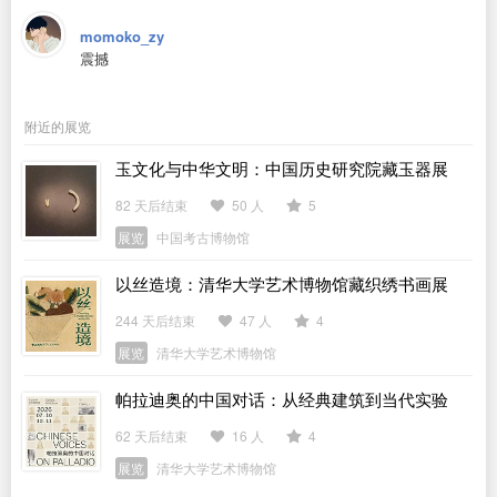
momoko_zy
震撼
附近的展览
玉文化与中华文明：中国历史研究院藏玉器展
82 天后结束
50 人
5
展览
中国考古博物馆
以丝造境：清华大学艺术博物馆藏织绣书画展
244 天后结束
47 人
4
展览
清华大学艺术博物馆
帕拉迪奥的中国对话：从经典建筑到当代实验
62 天后结束
16 人
4
展览
清华大学艺术博物馆