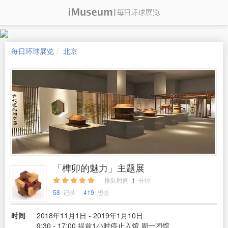
每日环球展览
北京
「榫卯的魅力」主题展
排队时间
1
分钟
58
记录
419
想去
时间
2018年11月1日 - 2019年1月10日
9:30 - 17:00 提前1小时停止入馆 周一闭馆