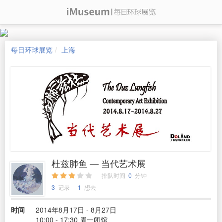
每日环球展览
上海
杜兹肺鱼 — 当代艺术展
排队时间
0
分钟
3
记录
1
想去
时间
2014年8月17日 - 8月27日
10:00 - 17:30 周一闭馆