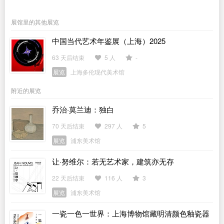
展馆里的其他展览
中国当代艺术年鉴展（上海）2025
63 天后结束
5 人
-
展览
上海多伦现代美术馆
附近的展览
乔治·莫兰迪：独白
70 天后结束
297 人
5
展览
浦东美术馆
让·努维尔：若无艺术家，建筑亦无存
22 天后结束
116 人
3
展览
浦东美术馆
一瓷一色一世界：上海博物馆藏明清颜色釉瓷器