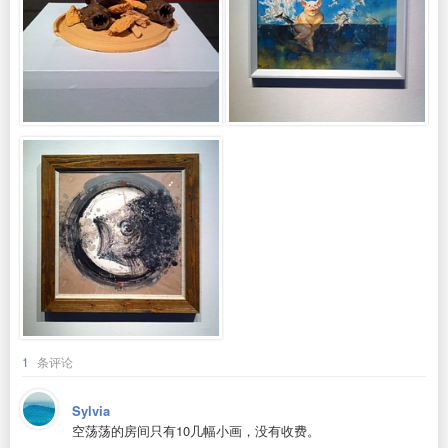
1
条评论
Sylvia
空荡荡的房间只有10几幅小画，没有收费。