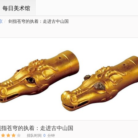
ㆍ每日美术馆
京
剑指苍穹的执着：走进古中山国
剑指苍穹的执着：走进古中山国
排队时间
0
分钟