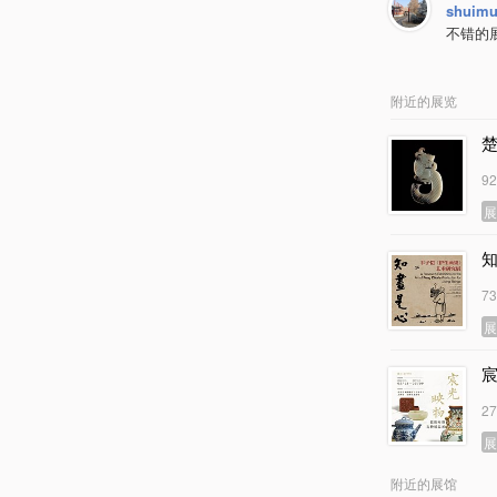
shuimu
不错的
附近的展览
9
7
2
附近的展馆