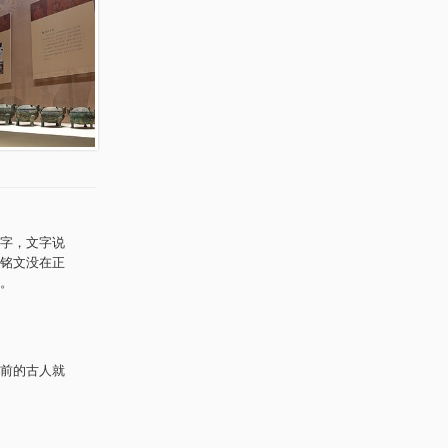
字，文字说
铭文没在正
。
前的古人就