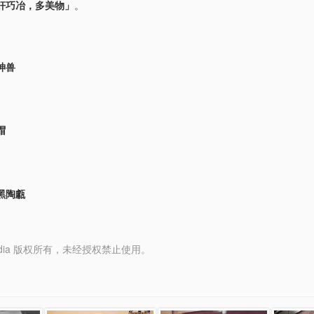
奸巧冶，多美物」
。
神兽
帽
黑陶甗
y Media 版权所有，未经授权禁止使用。