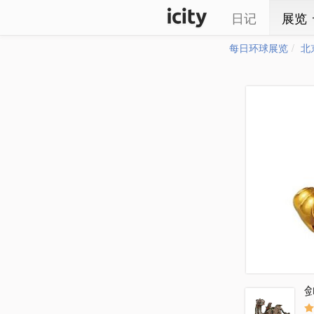
日记
展览
每日环球展览
北