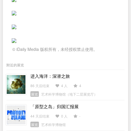
© iDaily Media 版权所有，未经授权禁止使用。
附近的展览
进入海洋：深潜之旅
86 天后结束
4 人
4
展览
艺术科学博物馆（地下二层展览厅）
「原型之岛」归国汇报展
44 天后结束
0 人
-
展览
艺术科学博物馆