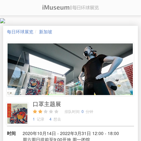
每日环球展览
新加坡
口罩主题展
排队时间
0
分钟
1
记录
4
想去
时间
2020年10月14日 - 2022年3月31日 12:00 - 18:00
周六周日提前至9:00开放 周一闭馆