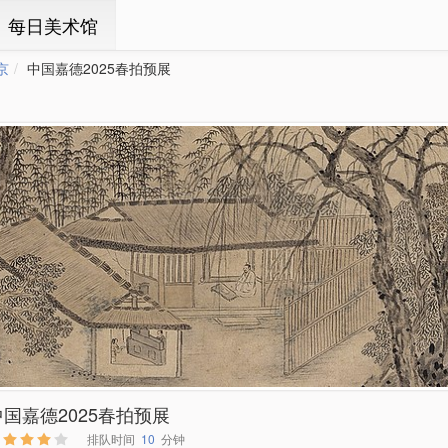
ㆍ每日美术馆
京
中国嘉德2025春拍预展
中国嘉德2025春拍预展
排队时间
10
分钟