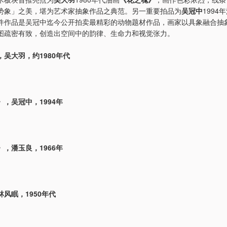
势象」之美，堪为艺术家抽象作品之典范。另一重要拍品为
吴冠中
1994
件作品是吴冠中迄今公开拍卖最精彩的动物题材作品，画家以具象融合抽
图疏密有致，创造出空间中的韵律、生命力和视觉张力。
吴大羽，约1980年代
，吴冠中，1994年
，潘玉良，1966年
风眠，1950年代