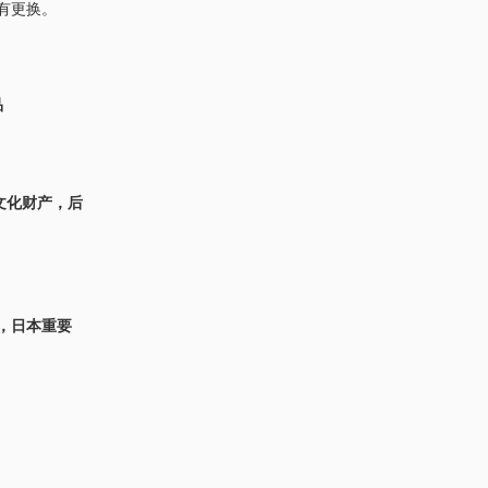
品有更换。
品
文化财产，后
，日本重要