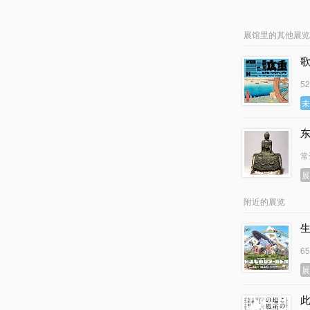
展馆里的其他展览
5
常
附近的展览
6