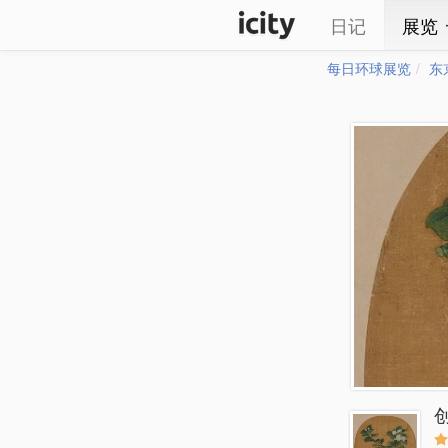
日记
展览
每日环球展览
东