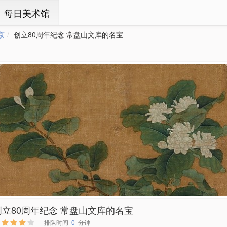
ㆍ每日美术馆
京
创立80周年纪念 常盘山文库的名宝
创立80周年纪念 常盘山文库的名宝
排队时间
0
分钟