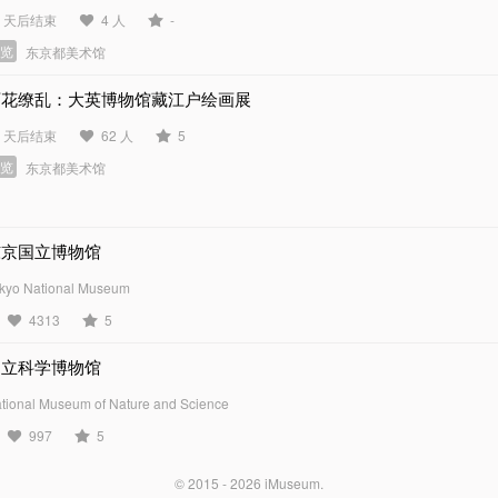
0 天后结束
4 人
-
展览
东京都美术馆
百花缭乱：大英博物馆藏江户绘画展
1 天后结束
62 人
5
展览
东京都美术馆
东京国立博物馆
kyo National Museum
4313
5
国立科学博物馆
tional Museum of Nature and Science
997
5
© 2015 - 2026
iMuseum
.