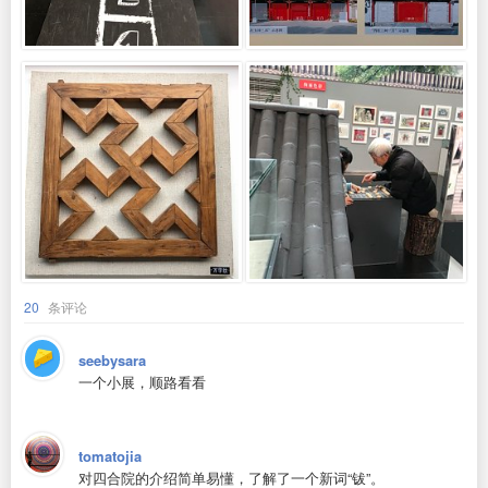
20
条评论
seebysara
一个小展，顺路看看
tomatojia
对四合院的介绍简单易懂，了解了一个新词“钹”。