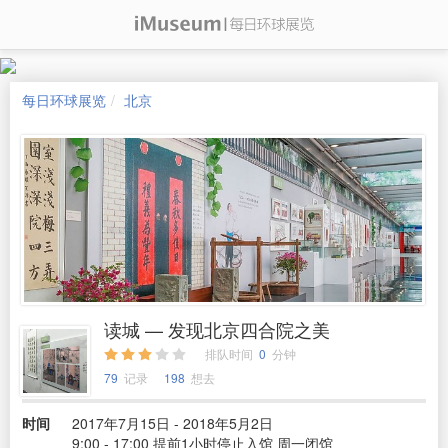
每日环球展览
北京
读城 — 发现北京四合院之美
排队时间
0
分钟
79
记录
198
想去
时间
2017年7月15日 - 2018年5月2日
9:00 - 17:00 提前1小时停止入馆 周一闭馆