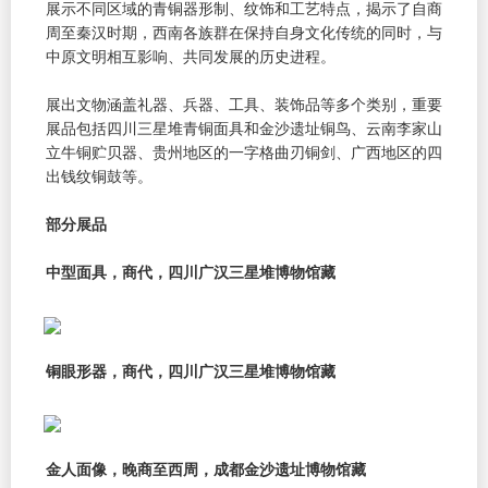
展示不同区域的青铜器形制、纹饰和工艺特点，揭示了自商
周至秦汉时期，西南各族群在保持自身文化传统的同时，与
中原文明相互影响、共同发展的历史进程。
展出文物涵盖礼器、兵器、工具、装饰品等多个类别，重要
展品包括四川三星堆青铜面具和金沙遗址铜鸟、云南李家山
立牛铜贮贝器、贵州地区的一字格曲刃铜剑、广西地区的四
出钱纹铜鼓等。
部分展品
中型面具，商代，四川广汉三星堆博物馆藏
铜眼形器，商代，四川广汉三星堆博物馆藏
金人面像，晚商至西周，成都金沙遗址博物馆藏