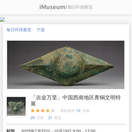
每日环球展览
宁波
「吉金万里」中国西南地区青铜文明特
展
排队时间
10
分钟
20
记录
21
想去
时间
2025年7月22日 - 10月19日 9:00 - 17:00