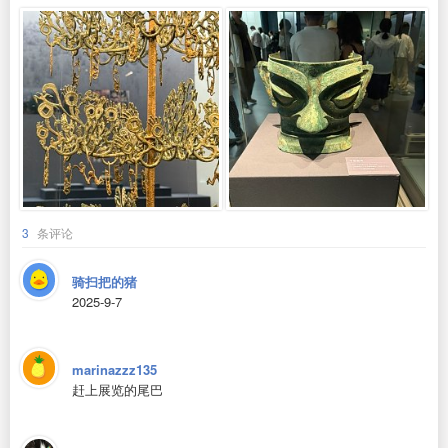
3
条评论
骑扫把的猪
2025-9-7
marinazzz135
赶上展览的尾巴