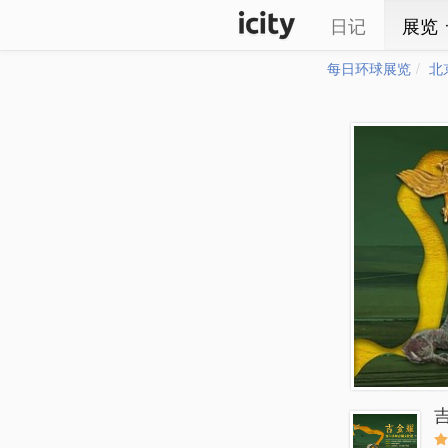
日记
展览
每日环球展览
北