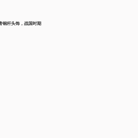
青铜杆头饰，战国时期