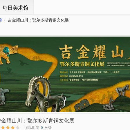
ㆍ每日美术馆
京
吉金耀山川：鄂尔多斯青铜文化展
吉金耀山川：鄂尔多斯青铜文化展
排队时间
0
分钟