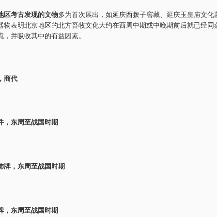
地区考古发现的文物
多为首次展出，如延庆西拨子窖藏、延庆玉皇庙文化
器物表明北京地区的北方畜牧文化大约在西周中期或中晚期前后就已经同
流，并吸收其中的有益因素。
，商代
件，东周至战国时期
饰牌，东周至战国时期
牌，东周至战国时期