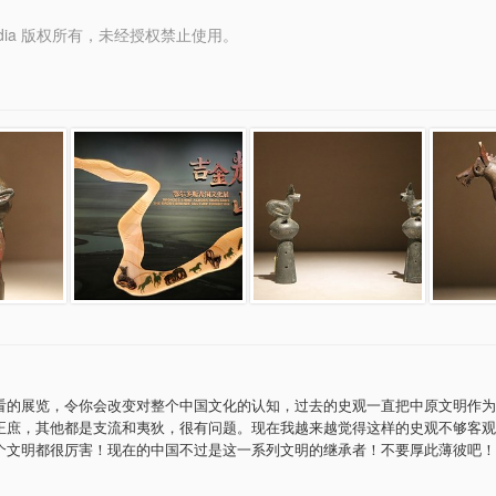
y Media 版权所有，未经授权禁止使用。
看的展览，令你会改变对整个中国文化的认知，过去的史观一直把中原文明作为
正庶，其他都是支流和夷狄，很有问题。现在我越来越觉得这样的史观不够客观
个文明都很厉害！现在的中国不过是这一系列文明的继承者！不要厚此薄彼吧！