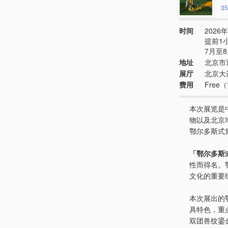
35
时间
2026年
提前1
7月至
地址
北京市
展厅
北京大
费用
Fre
本次展览是
物以及北京
鄂尔多斯式
「鄂尔多斯
性而得名。
文化的重要
本次展出的
具特色，重
双团兽纹鎏