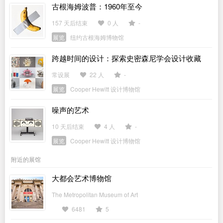
古根海姆波普：1960年至今
157 天后结束
0 人
-
展览
纽约古根海姆博物馆
跨越时间的设计：探索史密森尼学会设计收藏
常设展
22 人
-
展览
Cooper Hewitt 设计博物馆
噪声的艺术
10 天后结束
4 人
-
展览
Cooper Hewitt 设计博物馆
附近的展馆
大都会艺术博物馆
The Metropolitan Museum of Art
6481
5