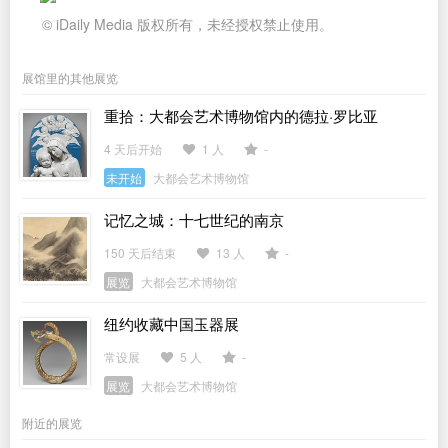
© iDaily Media 版权所有，未经授权禁止使用。
展馆里的其他展览
重拾：大都会艺术博物馆内的德拉·罗比亚
4 天后开始
1 人
-
未开始
大都会艺术博物馆
记忆之城：十七世纪的南京
150 天后结束
13 人
-
展览
大都会艺术博物馆
纽约收藏中国玉器展
常设展
5 人
-
展览
大都会艺术博物馆
附近的展览