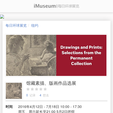
每日环球展览
纽约
馆藏素描、版画作品选展
0
记录
4
想去
时间
2016年4月12日 - 7月18日 10:00 - 17:30
周五、周六延长至21:00 5月2日闭馆