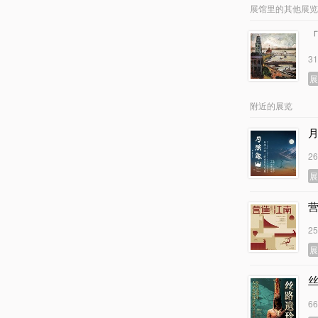
展馆里的其他展览
3
附近的展览
2
2
6