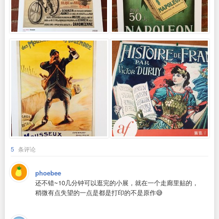
5
条评论
phoebee
还不错~10几分钟可以逛完的小展，就在一个走廊里贴的，
稍微有点失望的一点是都是打印的不是原作😅