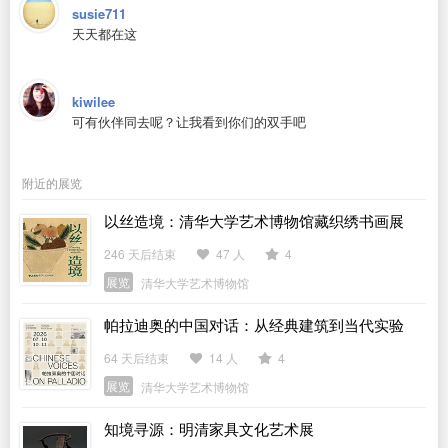
susie711
天天都在这
kiwilee
可有伙伴同去呢？让我看到你们的双手吧
附近的展览
以丝造境：清华大学艺术博物馆藏织绣书画展
246 天后结束
47 人
4
展览
清华大学艺术博物馆
帕拉迪奥的中国对话：从经典建筑到当代实验
64 天后结束
14 人
4
展览
清华大学艺术博物馆
知境寻源：明清家具文化艺术展