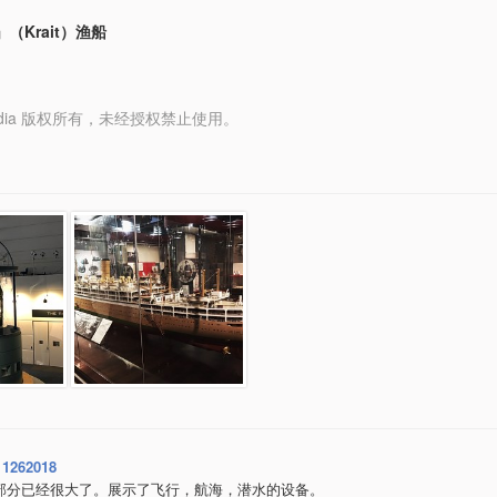
（Krait）渔船
y Media 版权所有，未经授权禁止使用。
11262018
部分已经很大了。展示了飞行，航海，潜水的设备。