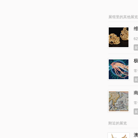
展馆里的其他展览
6
常
常
附近的展览