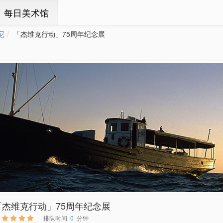
ㆍ每日美术馆
尼
「杰维克行动」75周年纪念展
「杰维克行动」75周年纪念展
排队时间
0
分钟