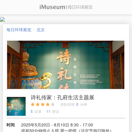
每日环球展览
北京
诗礼传家：孔府生活主题展
排队时间
0
分钟
5
记录
11
想去
时间
2025年5月20日 - 8月10日 8:30 - 17:00
提前50分钟停止入馆 周一闭馆（法定节假日除外）