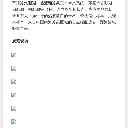
再现
冷水珊瑚、热液和冷泉
三个生态系统，还原竹节珊瑚、
扇珊瑚、柳珊瑚等14种珊瑚自然生长状态。亮点展品包括
来自东太平洋中脊的热液喷口的岩石、管状蠕虫标本、贝壳
类标本；来自中国南海冷泉区域的自生碳酸盐岩、深海潜铠
虾标本等。
展览现场