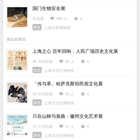
国门生物安全展
常设展
999 人
4
展览
上海自然博物馆
附近的展览
上海之心 百年回响：人民广场历史文化展
86 天后结束
84 人
4
展览
上海市历史博物馆
「传与承」哈萨克斯坦民俗文化展
23 天后结束
60 人
4
展览
上海市历史博物馆
只在山林与泉曲：徽州文化艺术展
72 天后结束
41 人
4
展览
上海市历史博物馆