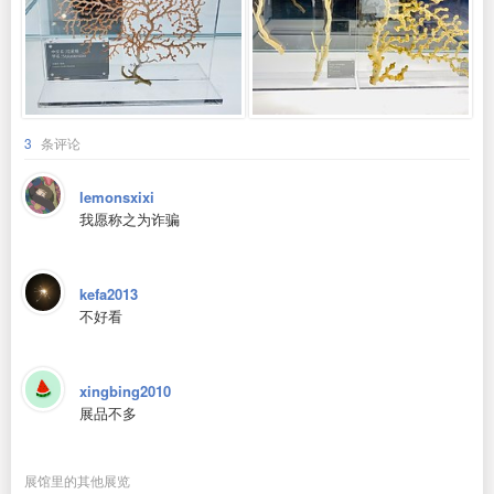
3
条评论
lemonsxixi
我愿称之为诈骗
kefa2013
不好看
xingbing2010
展品不多
展馆里的其他展览