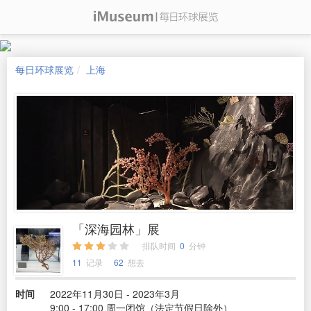
每日环球展览
上海
「深海园林」展
排队时间
0
分钟
11
记录
62
想去
时间
2022年11月30日 - 2023年3月
9:00 - 17:00 周一闭馆（法定节假日除外）