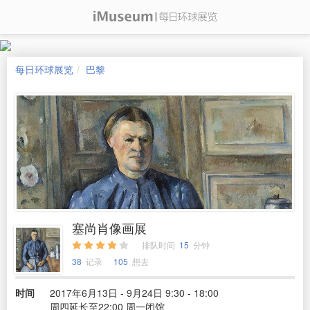
每日环球展览
巴黎
塞尚肖像画展
排队时间
15
分钟
38
记录
105
想去
时间
2017年6月13日 - 9月24日 9:30 - 18:00
周四延长至22:00 周一闭馆