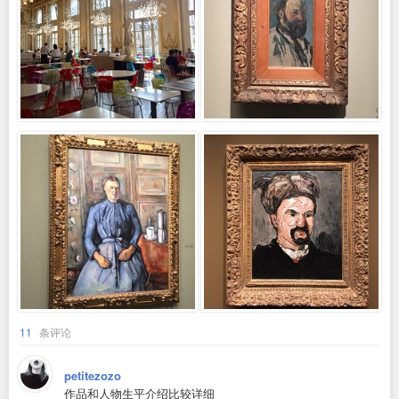
11
条评论
petitezozo
作品和人物生平介绍比较详细