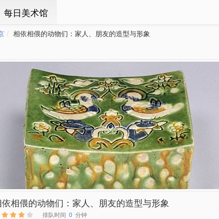
ㆍ每日美术馆
京
相依相偎的动物们：家人、朋友的造型与形象
相依相偎的动物们：家人、朋友的造型与形象
排队时间
0
分钟