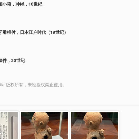
钿小箱，冲绳，18世纪
牙雕根付，日本江户时代（19世纪）
摆件，20世纪
y Media 版权所有，未经授权禁止使用。