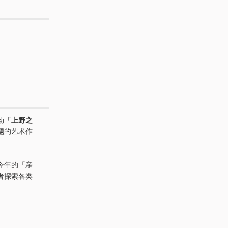
动
「上野之
题
的艺术作
今年的「亲
者探索各类