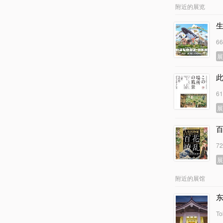
附近的展览
6
6
7
附近的展馆
To