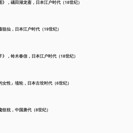
图》，礒田湖龙斋，日本江户时代（18世纪）
森狙仙，日本江户时代（19世纪）
子》，铃木春信，日本江户时代（18世纪）
的女性」埴轮，日本古坟时代（6世纪）
鸯纹枕，中国唐代（8世纪）