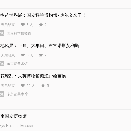
生物超世界展：国立科学博物馆×达尔文来了！
6 天后结束
5 人
3
展览
国立科学博物馆
此地风景：上野、大牟田、布宜诺斯艾利斯
1 天后结束
5 人
-
展览
东京都美术馆
百花缭乱：大英博物馆藏江户绘画展
2 天后结束
62 人
5
展览
东京都美术馆
东京国立博物馆
kyo National Museum