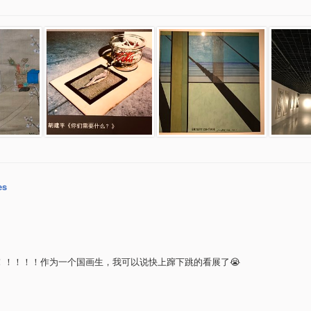
es
！！！！！作为一个国画生，我可以说快上蹿下跳的看展了😭