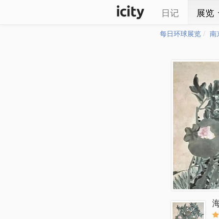
日记
展览
每日环球展览
南