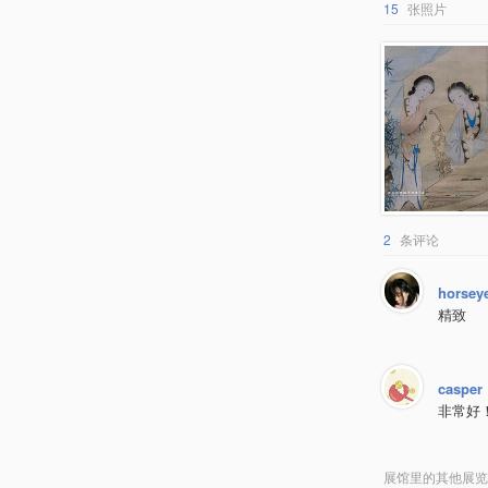
15
张照片
2
条评论
horsey
精致
casper
非常好
展馆里的其他展览