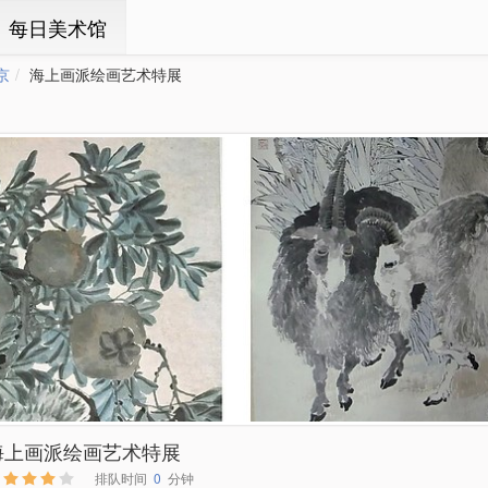
ㆍ每日美术馆
京
海上画派绘画艺术特展
海上画派绘画艺术特展
排队时间
0
分钟