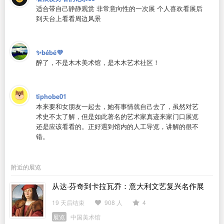
适合带自己静静观赏 非常意向性的一次展 个人喜欢看展后
到天台上看看周边风景
✨bébé💜
醉了，不是木木美术馆，是木木艺术社区！
tiphobe01
本来要和女朋友一起去，她有事情就自己去了，虽然对艺
术史不太了解，但是如此著名的艺术家真迹来家门口展览
还是应该看看的。正好遇到馆内的人工导览，讲解的很不
错。
附近的展览
从达·芬奇到卡拉瓦乔：意大利文艺复兴名作展
19 天后结束
908 人
4
展览
中国美术馆