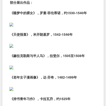
部分展出作品：
《睡梦中的裸女》，罗素·菲伦蒂诺，约1530-1540年
《天使报喜》，米开朗基罗，1542-1546年
《赫拉克勒斯与半人马》，拉斐尔，1505至1508年
《老年女子漫画像》，达·芬奇，1482-1499年
《持书青年习作》，卡拉瓦乔，约1525年