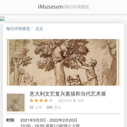
每日环球展览
北京
意大利文艺复兴素描和当代艺术展
排队时间
0
分钟
32
记录
268
想去
时间
2021年9月3日 - 2022年2月20日
10:00 - 19:00 提前1小时停止入馆