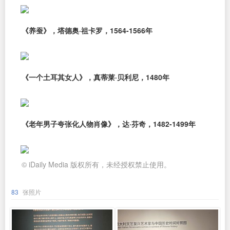
《养蚕》，塔德奥·祖卡罗，1564-1566年
《一个土耳其女人》，真蒂莱·贝利尼，1480年
《老年男子夸张化人物肖像》，达·芬奇，1482-1499年
© iDaily Media 版权所有，未经授权禁止使用。
83
张照片