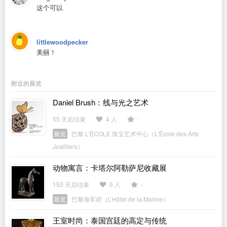
这个可以
littlewoodpecker
美丽！
附近的展览
Daniel Brush：线与光之艺术
55 天后结束
4 人
-
展览
巴黎 L'ÉCOLE 珠宝艺术中心（L'École des Arts
Joailliers）
动物寓言：卡塔尔阿勒萨尼收藏展
153 天后结束
5 人
-
展览
巴黎海军府（L’Hôtel de la Marine）
王室时尚：泰国宫廷的高定与传统