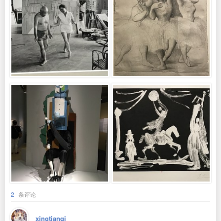
2
条评论
xingtianqi