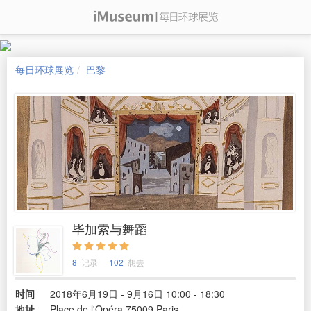
每日环球展览
巴黎
毕加索与舞蹈
8
记录
102
想去
时间
2018年6月19日 - 9月16日 10:00 - 18:30
地址
Place de l'Opéra 75009 Paris