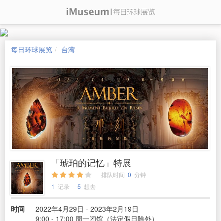
每日环球展览
台湾
「琥珀的记忆」特展
排队时间
0
分钟
1
记录
5
想去
时间
2022年4月29日 - 2023年2月19日
9:00 - 17:00 周一闭馆（法定假日除外）