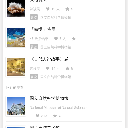
常设展
12 人
5
展览
国立自然科学博物馆
「鲸掘」特展
45 天后结束
5 人
-
展览
国立自然科学博物馆
《古代人说故事》展
常设展
14 人
5
展览
国立自然科学博物馆
附近的展馆
国立自然科学博物馆
National Museum of Natural Science
213
4
国立台湾美术馆