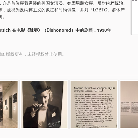
，亦是首位穿着男装的美国女演员。她因男装女穿、反对纳粹统治、
等，被视为反纳粹主义的象征和时尚偶像，并对「LGBTQ」群体产
响。
Dietrich 在电影《耻辱》（Dishonored）中的剧照，1930年
y Media 版权所有，未经授权禁止使用。