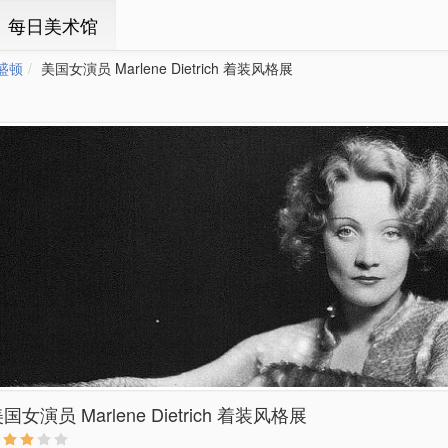
ㆍ每日美术馆
盛顿
美国女演员 Marlene Dietrich 着装风格展
国女演员 Marlene Dietrich 着装风格展