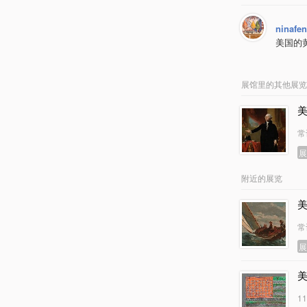
ninafe
美国的黄
展馆里的其他展览
常
附近的展览
常
1