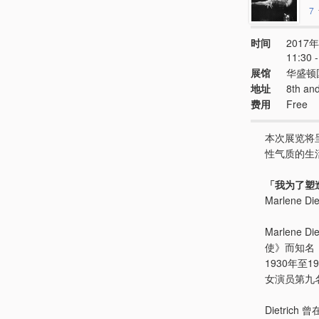
7
时间
2017年
11:30
展馆
华盛顿
地址
8th an
费用
Free
本次展览将
性气质的生
「我为了塑
Marlene Die
Marlene
使》而知名
1930年至
女演员第九
Dietri