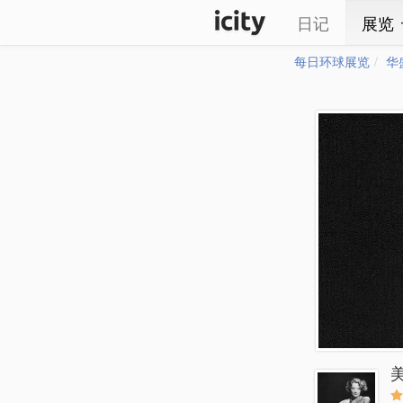
日记
展览
每日环球展览
华
美