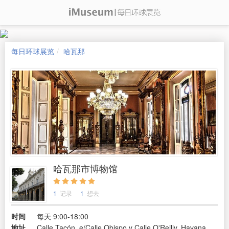
每日环球展览
哈瓦那
哈瓦那市博物馆
1
记录
1
想去
时间
每天 9:00-18:00
地址
Calle Tacón, e/Calle Obispo y Calle O'Reilly, Havana