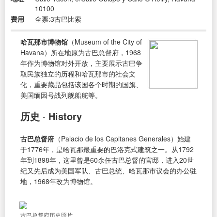
10100
费用
全票:3古巴比索
哈瓦那市博物馆
（Museum of the City of
Havana）所在地原为古巴总督府，1968
年作为博物馆对外开放，主要展示古巴争
取民族独立的历程和哈瓦那市的社会文
化，重要藏品包括该国各个时期的国旗、
美国缅因号战列舰船舵等。
历史 · History
古巴总督府
（Palacio de los Capitanes Generales）始建
于1776年，是哈瓦那最重要的巴洛克式建筑之一。从1792
年到1898年，这里曾是60余任古巴总督的官邸，进入20世
纪又先后成为美国军队、古巴总统、哈瓦那市议会的办公驻
地，1968年改为博物馆。
古巴总督府历史照片