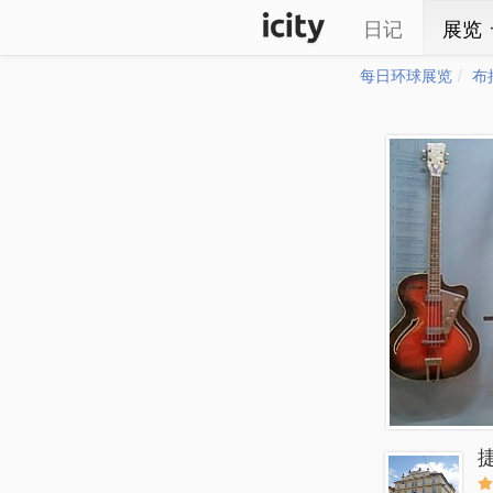
日记
展览
每日环球展览
布