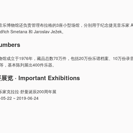
乐博物馆还负责管理布拉格的3座小型场馆，分别用于纪念捷克音乐家 Ant
řich Smetana 和 Jaroslav Ježek。
umbers
馆成立于1976年，藏品总数70万件，包括20万份乐谱档案、10万份录
器等，基本陈列展出400件乐器。
 · Important Exhibitions
家克拉拉·舒曼诞辰200周年展
5-22 ~ 2019-06-24