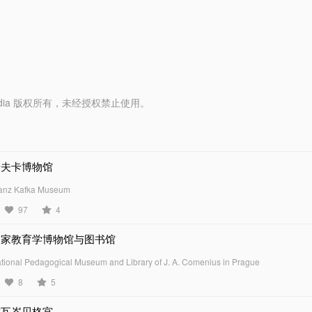
y Media 版权所有，未经授权禁止使用。
卡夫卡博物馆
anz Kafka Museum
97
4
国家教育学博物馆与图书馆
tional Pedagogical Museum and Library of J. A. Comenius in Prague
8
5
施瓦岑贝格宫