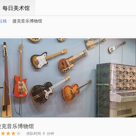
ㆍ每日美术馆
拉格
捷克音乐博物馆
捷克音乐博物馆
排队时间
0
分钟