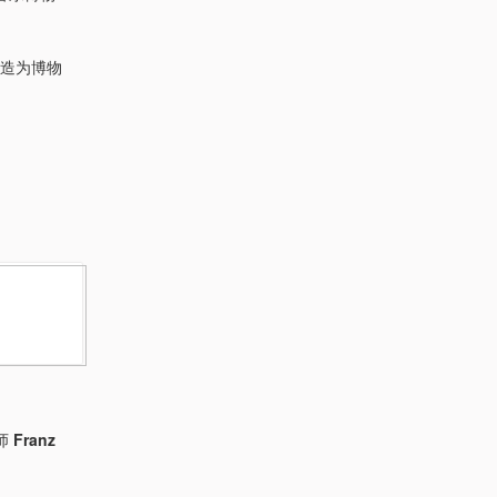
改造为博物
师
Franz