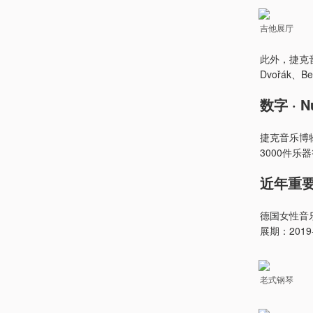
吉他展厅
此外，捷克音
Dvořák、Bed
数字 · N
捷克音乐博物
3000件乐
近年重要展览
德国女性音乐
展期：2019-0
老式钢琴