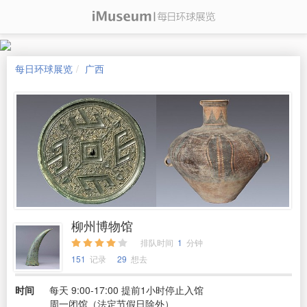
每日环球展览
广西
柳州博物馆
排队时间
1
分钟
151
记录
29
想去
时间
每天 9:00-17:00 提前1小时停止入馆
周一闭馆（法定节假日除外）