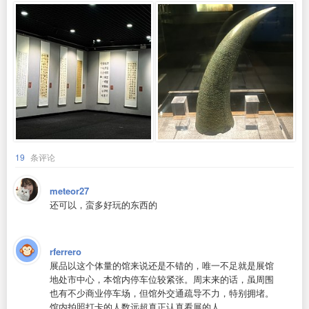
19
条评论
meteor27
还可以，蛮多好玩的东西的
rferrero
展品以这个体量的馆来说还是不错的，唯一不足就是展馆
地处市中心，本馆内停车位较紧张。周末来的话，虽周围
也有不少商业停车场，但馆外交通疏导不力，特别拥堵。
馆内拍照打卡的人数远超真正认真看展的人