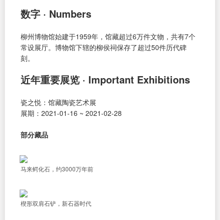
数字 · Numbers
柳州博物馆始建于1959年，馆藏超过6万件文物，共有7个
常设展厅。博物馆下辖的柳侯祠保存了超过50件历代碑
刻。
近年重要展览 · Important Exhibitions
瓷之悦：馆藏陶瓷艺术展
展期：2021-01-16 ~ 2021-02-28
部分藏品
马来鳄化石，约3000万年前
楔形双肩石铲，新石器时代