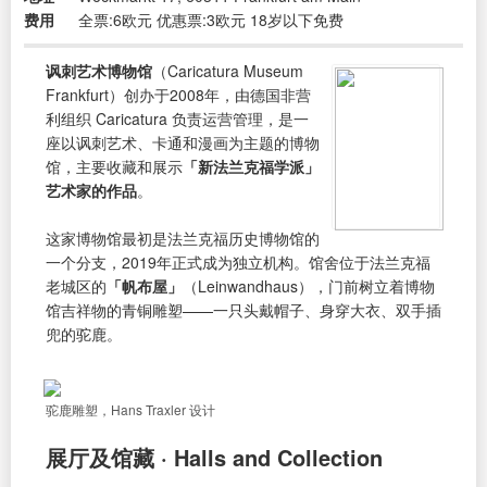
费用
全票:6欧元 优惠票:3欧元 18岁以下免费
讽刺艺术博物馆
（Caricatura Museum
Frankfurt）创办于2008年，由德国非营
利组织 Caricatura 负责运营管理，是一
座以讽刺艺术、卡通和漫画为主题的博物
馆，主要收藏和展示
「新法兰克福学派」
艺术家的作品
。
这家博物馆最初是法兰克福历史博物馆的
一个分支，2019年正式成为独立机构。馆舍位于法兰克福
老城区的
「帆布屋」
（Leinwandhaus），门前树立着博物
馆吉祥物的青铜雕塑——一只头戴帽子、身穿大衣、双手插
兜的驼鹿。
驼鹿雕塑，Hans Traxler 设计
展厅及馆藏 · Halls and Collection