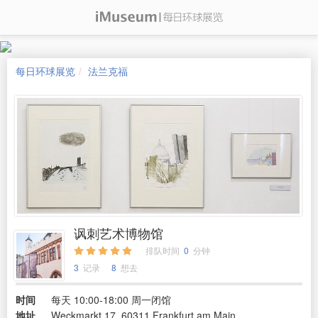
每日环球展览
法兰克福
讽刺艺术博物馆
排队时间
0
分钟
3
记录
8
想去
时间
每天 10:00-18:00 周一闭馆
地址
Weckmarkt 17, 60311 Frankfurt am Main