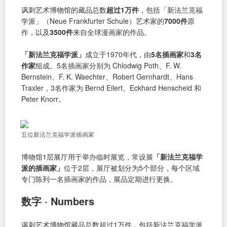
讽刺艺术博物馆的藏品总数
超过1万件
，包括「新法兰克福
学派」（Neue Frankfurter Schule）艺术家的
7000件
原
作，以及
3500件
来自全球漫画家的作品。
「新法兰克福学派」
成立于1970年代，由
5名插画家
和
3名
作家
组成。5名插画家分别为 Chlodwig Poth、F. W.
Bernstein、F. K. Waechter、Robert Gernhardt、Hans
Traxler，3名作家为 Bernd Eilert、Eckhard Henscheid 和
Peter Knorr。
五位新法兰克福学派插画家
博物馆1层展厅用于举办临时展览，常设展
「新法兰克福学
派的插画家」
位于2层，展厅被划分为5个部分，每个区域
专门陈列一名插画家的作品，展品定期进行更换。
数字 · Numbers
讽刺艺术博物馆藏品总数超过1万件，包括新法兰克福学派