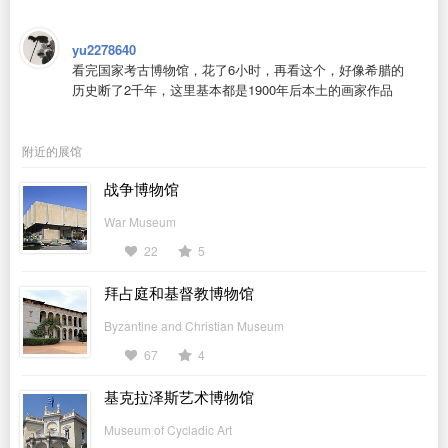
yu2278640
看完国家考古博物馆，花了6小时，再看这个，好像希腊的
历史断了2千年，这里基本都是1900年后本土的画家作品
附近的展馆
战争博物馆
War Museum
22
5
拜占庭和基督教博物馆
Byzantine and Christian Museum
67
4
基克拉泽斯艺术博物馆
Museum of Cycladic Art