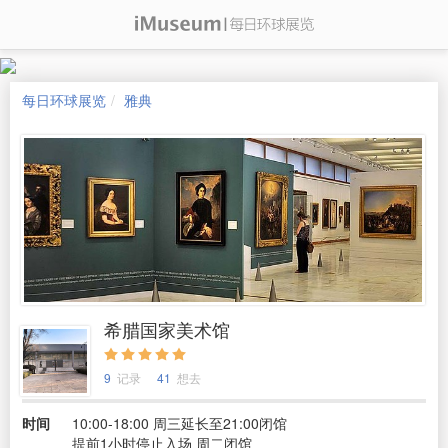
每日环球展览
雅典
希腊国家美术馆
9
记录
41
想去
时间
10:00-18:00 周三延长至21:00闭馆
提前1小时停止入场 周二闭馆