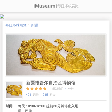
每日环球展览
新疆
新疆维吾尔自治区博物馆
排队时间
4
分钟
494
记录
215
想去
时间
每天 10:30-18:00 提前30分钟停止入场
周一闭馆