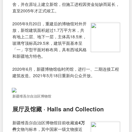
舍，并在原址上建立新馆，但施工进程因资金短缺而延长，
直至2005年才正式竣工。
2005年9月20日，重建后的博物馆对外开
放，新馆建筑面积超过1.7万平方米，共
有地上二层、地下一层，主体高18.5米，
玻璃穹顶标高29.5米，建筑平面基本呈
「一」字型平面对称布局，具有西域风格
和新疆地方特色。
2020年6月，新疆博物馆临时闭馆，进行一、二期连接工程
建筑改造。2021年5月18日重新向公众开放。
新疆维吾尔自治区博物馆
展厅及馆藏 · Halls and Collection
新疆维吾尔自治区博物馆目前收藏逾
4万
件
文物与标本，其中国家一级文物接近