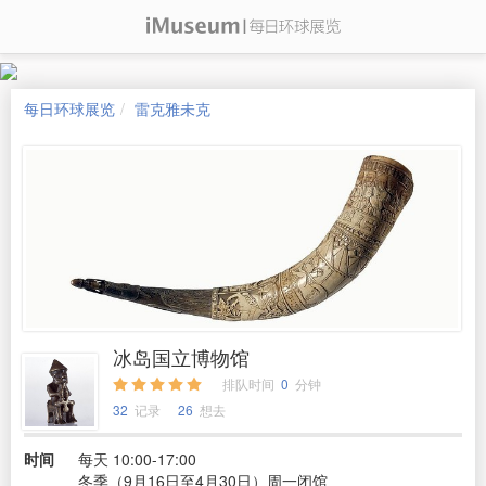
每日环球展览
雷克雅未克
冰岛国立博物馆
排队时间
0
分钟
32
记录
26
想去
时间
每天 10:00-17:00
冬季（9月16日至4月30日）周一闭馆