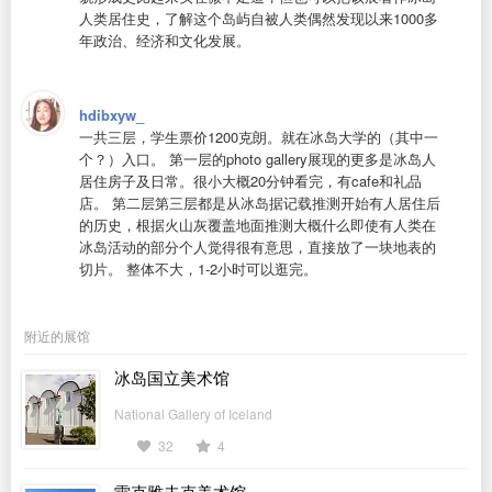
人类居住史，了解这个岛屿自被人类偶然发现以来1000多
年政治、经济和文化发展。
hdibxyw_
一共三层，学生票价1200克朗。就在冰岛大学的（其中一
个？）入口。 第一层的photo gallery展现的更多是冰岛人
居住房子及日常。很小大概20分钟看完，有cafe和礼品
店。 第二层第三层都是从冰岛据记载推测开始有人居住后
的历史，根据火山灰覆盖地面推测大概什么即使有人类在
冰岛活动的部分个人觉得很有意思，直接放了一块地表的
切片。 整体不大，1-2小时可以逛完。
附近的展馆
冰岛国立美术馆
National Gallery of Iceland
32
4
雷克雅未克美术馆