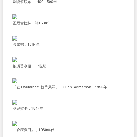
刺绣祭坛布，1400-1500年
圣尼古拉杯，约1500年
占星书，1764年
银质香水瓶，17世纪
「在 Raufarhöfn 拉手风琴」，Guðni Þórðarson，1956年
圣诞贺卡，1944年
「欢庆夏日」，1960年代