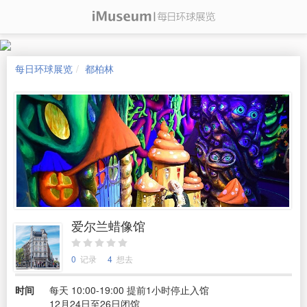
每日环球展览
都柏林
爱尔兰蜡像馆
0
记录
4
想去
时间
每天 10:00-19:00 提前1小时停止入馆
12月24日至26日闭馆