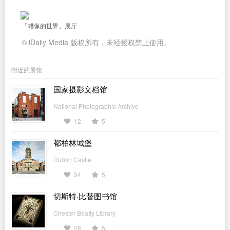
「蜡像的世界」展厅
© iDaily Media 版权所有，未经授权禁止使用。
附近的展馆
国家摄影文档馆
National Photographic Archive
12
5
都柏林城堡
Dublin Castle
54
5
切斯特·比替图书馆
Chester Beatty Library
28
5