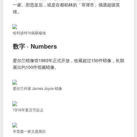
一家、邪恶皇后，或是在都柏林的「哥谭市」偶遇超级英
雄。
哈利波特与疯眼穆迪
数字 · Numbers
爱尔兰蜡像馆1983年正式开放，收藏超过150件蜡像，长期
展出约100件馆藏蜡像。
爱尔兰作家 James Joyce 蜡像
1916年复活节起义
辛普森一家主题展区