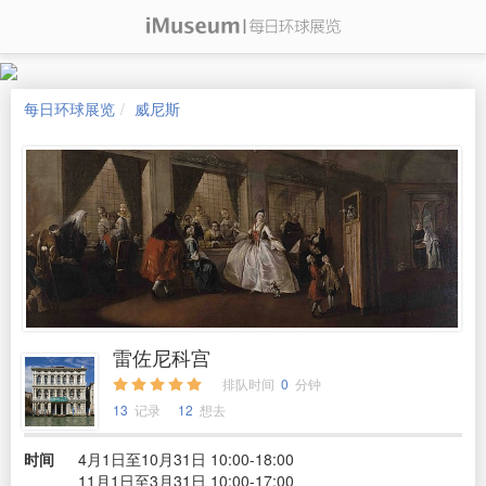
每日环球展览
威尼斯
雷佐尼科宫
排队时间
0
分钟
13
记录
12
想去
时间
4月1日至10月31日 10:00-18:00
11月1日至3月31日 10:00-17:00