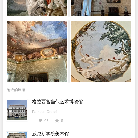
附近的展馆
格拉西宫当代艺术博物馆
Palazzo Grassi
63
5
威尼斯学院美术馆