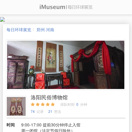
每日环球展览
郑州·河南
洛阳民俗博物馆
排队时间
0
分钟
74
记录
21
想去
时间
9:00-17:00 提前30分钟停止入馆
周一闭馆（法定节假日除外）