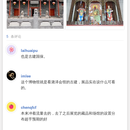
5
条评论
laihuaipu
也是古建国保。
imlee
这个博物馆就是看潞泽会馆的古建，展品实在设什么可看
的。
chenqfcf
本来冲着流量去的，去了之后展览的藏品和场馆的设置分
布超乎预期的好