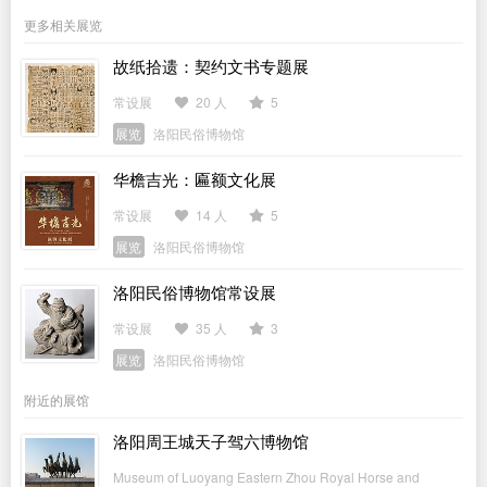
更多相关展览
故纸拾遗：契约文书专题展
常设展
20 人
5
展览
洛阳民俗博物馆
华檐吉光：匾额文化展
常设展
14 人
5
展览
洛阳民俗博物馆
洛阳民俗博物馆常设展
常设展
35 人
3
展览
洛阳民俗博物馆
附近的展馆
洛阳周王城天子驾六博物馆
Museum of Luoyang Eastern Zhou Royal Horse and