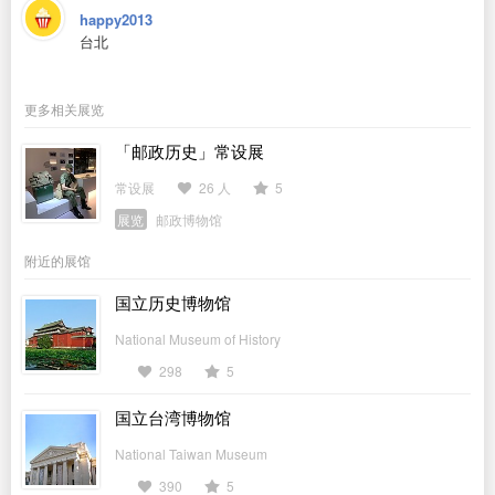
happy2013
台北
更多相关展览
「邮政历史」常设展
常设展
26 人
5
展览
邮政博物馆
附近的展馆
国立历史博物馆
National Museum of History
298
5
国立台湾博物馆
National Taiwan Museum
390
5