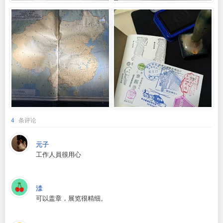
4
条评论
元子
工作人員很用心
渁
可以盖章，展览很精细。