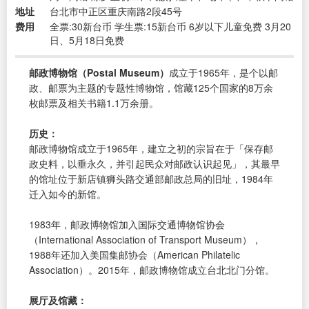
地址
台北市中正区重庆南路2段45号
费用
全票:30新台币 学生票:15新台币 6岁以下儿童免费 3月20
日、5月18日免费
邮政博物馆（Postal Museum）
成立于1965年，是个以邮
政、邮票为主题的专题性博物馆，馆藏125个国家的8万余
枚邮票及相关书籍1.1万余册。
历史：
邮政博物馆成立于1965年，建立之初的宗旨在于「保存邮
政史料，以垂永久，并引起民众对邮政认识起见」，其最早
的馆址位于新店镇狮头路交通部邮政总局的旧址，1984年
迁入如今的新馆。
1983年，邮政博物馆加入国际交通博物馆协会
（International Association of Transport Museum），
1988年还加入美国集邮协会（American Philatelic
Association）。2015年，邮政博物馆成立台北北门分馆。
展厅及馆藏：