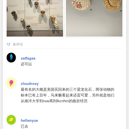
12
条评论
xstfsgss
还可以
cloudroxy
最有名的大概是美国买回来的三个梁龙化石，两张动物的
标本已有上百年，马来貘看起来还蛮可爱，另外就是他们
从南洋大学到nus再到lkcnhm的曲折经历
hellenyue
已去