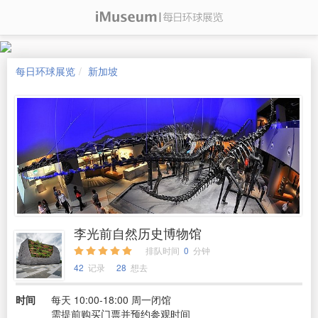
每日环球展览
新加坡
李光前自然历史博物馆
排队时间
0
分钟
42
记录
28
想去
时间
每天 10:00-18:00 周一闭馆
需提前购买门票并预约参观时间