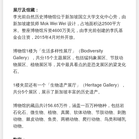
展厅及馆藏：
李光前自然历史博物馆位于新加坡国立大学文化中心旁，由
新加坡建筑师 Mok Wei Wei 设计，占地面积达2500平方
米。整座博物馆斥资4600万美元，由李光前创建的李氏基
金会注资，2015年4月对外开放。
博物馆1楼为「生活多样性展厅」（Biodiversity
Gallery），共分15个主题展区，包括猛犸象展区、节肢动
物展区、植物展区等，其中最具看点的是恐龙展区的梁龙化
石。
1楼夹层还有一个「生物遗产展厅」（Heritage Gallery），
共分5个展区，展示了新加坡丰富的历史遗产。
博物馆的藏品共计56.65万件，涵盖一百万种物种，包括岩
石化石、微生物、植物、真菌、软体动物、节肢动物、刺胞
动物、棘皮动物、鱼类、两栖动物、爬行动物、鸟类和哺乳
动物。