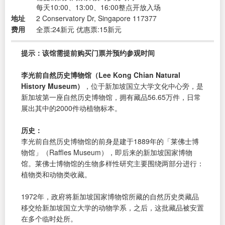
每天10:00、13:00、16:00整点开放入场
地址
2 Conservatory Dr, Singapore 117377
费用
全票:24新元 优惠票:15新元
提示：该馆需提前购买门票并预约参观时间
李光前自然历史博物馆（Lee Kong Chian Natural
History Museum）
，位于新加坡国立大学文化中心旁，是
新加坡第一座自然历史博物馆，拥有藏品56.65万件，日常
展出其中的2000件动植物标本。
历史：
李光前自然历史博物馆的前身是建于1889年的「莱佛士博
物馆」（Raffles Museum），即后来的新加坡国家博物
馆。莱佛士博物馆的生物多样性研究主要围绕两部分进行：
植物类和动物类收藏。
1972年，政府将新加坡国家博物馆所藏的自然历史类藏品
移交给新加坡国立大学的动物学系，之后，这批藏品被安置
在多个临时处所。