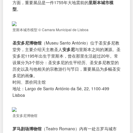
方面，重要展品是一件1755年大地震前的
里斯本城市模
型
。
里斯本城市模型 © Camara Municipal de Lisboa
圣安多尼博物馆
（Museu Santo António）位于圣安多尼教
堂旁，主要介绍天主教圣人
安多尼
与里斯本之间的渊源。圣
安多尼1195年出生于里斯本，曾在那里生活超过20年。常
设展分为3个部分：圣安多尼的生平经历、圣安多尼教堂的
历史以及与他相关的宗教游行与节日，重要展品为多幅圣安
多尼的画像。
时间、票价同主馆
地址：Largo de Santo António da Sé, 22, 1100-499
Lisboa
圣安多尼博物馆
罗马剧场博物馆
（Teatro Romano）内有一处古罗马城市