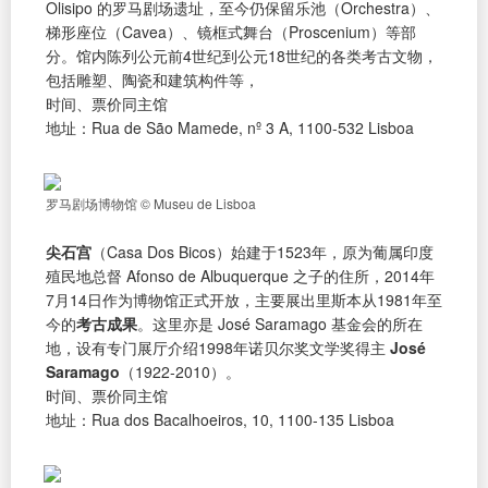
Olisipo 的罗马剧场遗址，至今仍保留乐池（Orchestra）、
梯形座位（Cavea）、镜框式舞台（Proscenium）等部
分。馆内陈列公元前4世纪到公元18世纪的各类考古文物，
包括雕塑、陶瓷和建筑构件等，
时间、票价同主馆
地址：Rua de São Mamede, nº 3 A, 1100-532 Lisboa
罗马剧场博物馆 © Museu de Lisboa
尖石宫
（Casa Dos Bicos）始建于1523年，原为葡属印度
殖民地总督 Afonso de Albuquerque 之子的住所，2014年
7月14日作为博物馆正式开放，主要展出里斯本从1981年至
今的
考古成果
。这里亦是 José Saramago 基金会的所在
地，设有专门展厅介绍1998年诺贝尔奖文学奖得主
José
Saramago
（1922-2010）。
时间、票价同主馆
地址：Rua dos Bacalhoeiros, 10, 1100-135 Lisboa