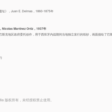
，Juan E. Delmas，1860-1875年
olas Martinez Ortiz，1937年
巴斯克地区政府委托创作，用于西班牙内战期间当地独立发行的纸钞，画面描绘了巴
勺
y Media 版权所有，未经授权禁止使用。