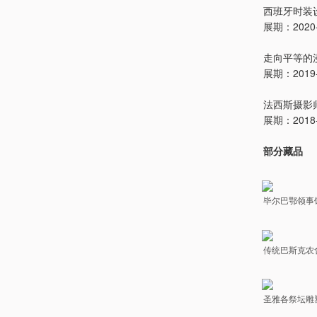
西班牙时装设计
展期：2020-0
走向平等的
展期：2019-1
法西斯摄影
展期：2018-0
部分藏品
毕尔巴鄂领事馆
传统巴斯克农舍
圣雅各祭坛雕塑（头