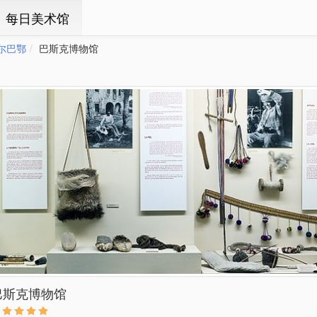
ㆍ每日美术馆
尔巴鄂
巴斯克博物馆
巴斯克博物馆