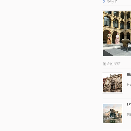
2
张照片
附近的展馆
Re
Bi