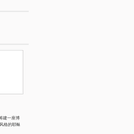
筹建一座博
克风格的耶稣