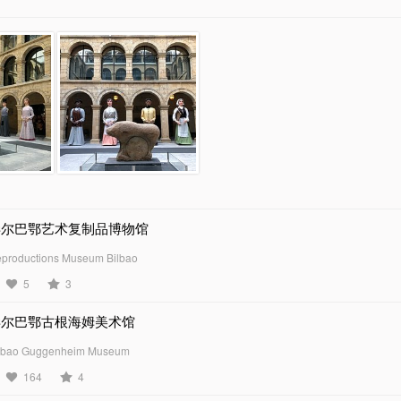
毕尔巴鄂艺术复制品博物馆
productions Museum Bilbao
5
3
毕尔巴鄂古根海姆美术馆
lbao Guggenheim Museum
164
4