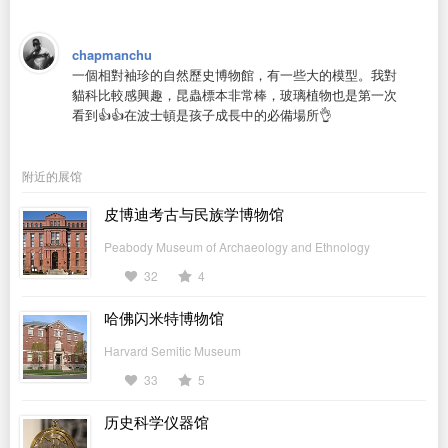
chapmanchu
一個相對袖珍的自然歷史博物館，有一些大的模型。我對
貓科比較感興趣，昆蟲標本非常棒，玻璃植物也是第一次
看到👍👍在波士頓是孩子成長中的必備場所👌
附近的展馆
皮博迪考古与民族学博物馆
Peabody Museum of Archaeology and Ethnology
32
4
哈佛闪米特博物馆
Harvard Semitic Museum
33
5
历史科学仪器馆