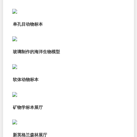
单孔目动物标本
玻璃制作的海洋生物模型
软体动物标本
矿物学标本展厅
新英格兰森林展厅