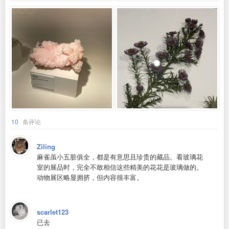
10
条评论
Ziling
麻雀虽小五脏俱全，都是有意思且珍贵的藏品。看玻璃花
室的展品时，完全不敢相信这些精美的花花是玻璃做的。
动物展区略显拥挤，但内容很丰富。
scarlet123
已去