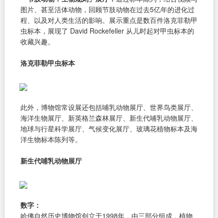
图片、甚至活体动物，回顾节肢动物在过去5亿年的进化过
程、以及对人类生活的影响。展示重点是数百件洛克菲勒甲
虫标本，展现了 David Rockefeller 从儿时起对甲虫标本的
收藏兴趣。
洛克菲勒甲虫标本
此外，博物馆常设展还包括哺乳动物展厅、世界鸟类展厅、
海洋生物展厅、新英格兰森林展厅、新生代哺乳动物展厅、
地球与行星科学展厅、气候变化展厅、玻璃花植物标本及海
洋生物标本陈列等。
新生代哺乳动物展厅
数字：
哈佛自然历史博物馆创立于1998年，由三部分组成，植物