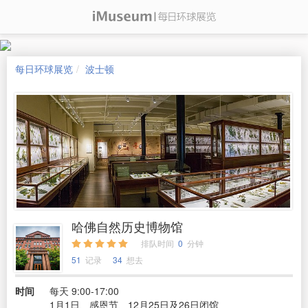
每日环球展览
波士顿
哈佛自然历史博物馆
排队时间
0
分钟
51
记录
34
想去
时间
每天 9:00-17:00
1月1日、感恩节、12月25日及26日闭馆