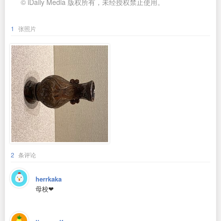
© iDaily Media 版权所有，未经授权禁止使用。
1
张照片
2
条评论
herrkaka
母校❤️