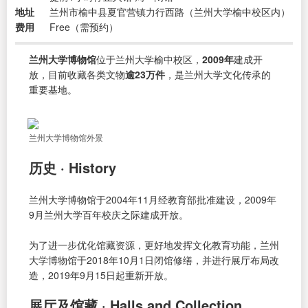
地址
兰州市榆中县夏官营镇力行西路（兰州大学榆中校区内）
费用
Free（需预约）
兰州大学博物馆
位于兰州大学榆中校区，
2009年
建成开
放，目前收藏各类文物
逾23万件
，是兰州大学文化传承的
重要基地。
兰州大学博物馆外景
历史 · History
兰州大学博物馆于2004年11月经教育部批准建设，2009年
9月兰州大学百年校庆之际建成开放。
为了进一步优化馆藏资源，更好地发挥文化教育功能，兰州
大学博物馆于2018年10月1日闭馆修缮，并进行展厅布局改
造，2019年9月15日起重新开放。
展厅及馆藏 · Halls and Collection