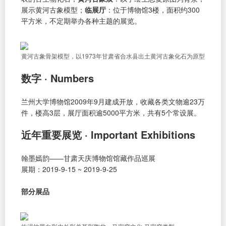
展示黄河古象模型；
临展厅
：位于博物馆3楼，面积约300
平方米，不定期举办各种主题的展览。
黄河古象骨架模型，以1973年甘肃省合水县出土黄河古象化石为原型
数字 · Numbers
兰州大学博物馆2009年9月建成开放，收藏各类文物逾23万
件，楼高3层，展厅面积逾5000平方米，共有5个常设展。
近年重要展览 · Important Exhibitions
翰墨嫣韵——甘肃天庆博物馆馆藏作品巡展
展期：2019-9-15 ~ 2019-9-25
部分展品