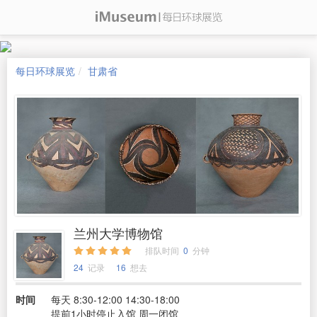
每日环球展览
甘肃省
兰州大学博物馆
排队时间
0
分钟
24
记录
16
想去
时间
每天 8:30-12:00 14:30-18:00
提前1小时停止入馆 周一闭馆