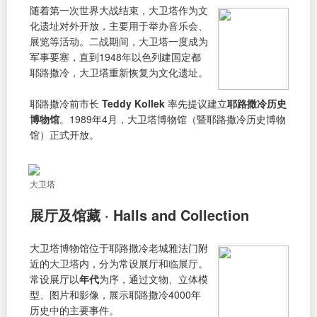
随着第一次世界大战结束，大卫塔作为文
化遗址对外开放，主要用于举办音乐会、
展览等活动。二战期间，大卫塔一度成为
军事要塞，直到1948年以色列建国定都
耶路撒冷，大卫塔重新恢复为文化遗址。
耶路撒冷前市长
Teddy Kollek
率先提议建立
耶路撒冷历史
博物馆
。1989年4月，大卫塔博物馆（暨耶路撒冷历史博物
馆）正式开放。
大卫塔
展厅及馆藏 · Halls and Collection
大卫塔博物馆位于耶路撒冷老城雅法门附
近的大卫塔内，分为常设展厅和临展厅。
常设展厅以
年代
为序，通过文物、立体模
型、图片和影像，展示耶路撒冷4000年
历史中的主要事件。