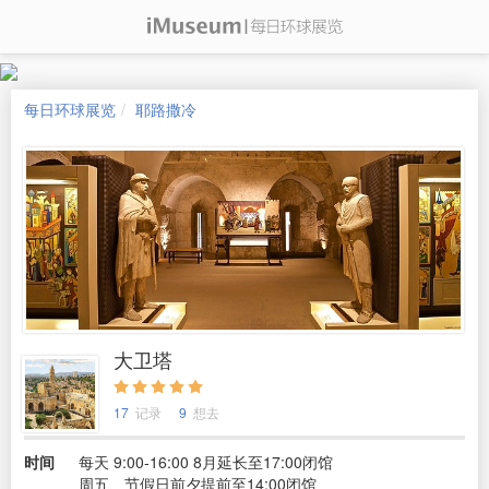
每日环球展览
耶路撒冷
大卫塔
17
记录
9
想去
时间
每天 9:00-16:00 8月延长至17:00闭馆
周五、节假日前夕提前至14:00闭馆