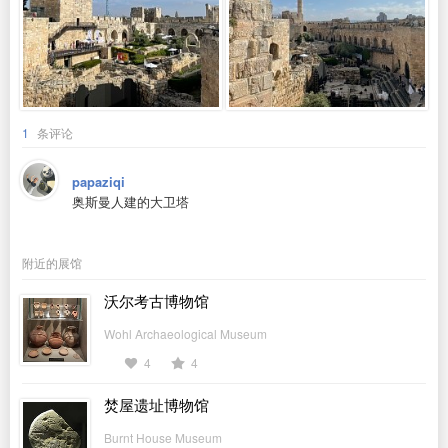
1
条评论
papaziqi
奥斯曼人建的大卫塔
附近的展馆
沃尔考古博物馆
Wohl Archaeological Museum
4
4
焚屋遗址博物馆
Burnt House Museum